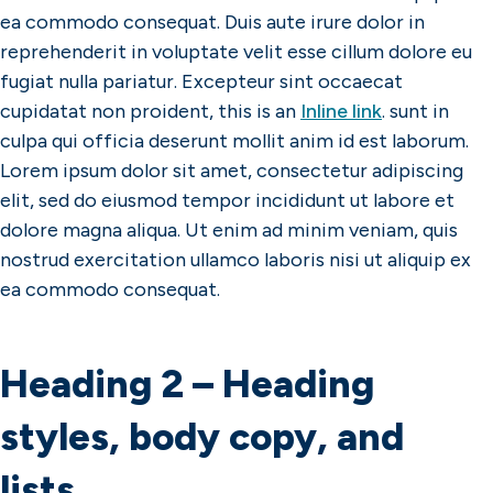
ea commodo consequat. Duis aute irure dolor in
reprehenderit in voluptate velit esse cillum dolore eu
fugiat nulla pariatur. Excepteur sint occaecat
cupidatat non proident, this is an
Inline link
. sunt in
culpa qui officia deserunt mollit anim id est laborum.
Lorem ipsum dolor sit amet, consectetur adipiscing
elit, sed do eiusmod tempor incididunt ut labore et
dolore magna aliqua. Ut enim ad minim veniam, quis
nostrud exercitation ullamco laboris nisi ut aliquip ex
ea commodo consequat.
Heading 2 – Heading
styles, body copy, and
lists.