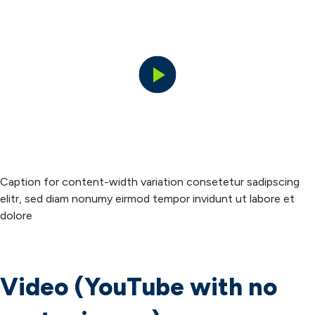
Play
Video
Caption for content-width variation consetetur sadipscing
elitr, sed diam nonumy eirmod tempor invidunt ut labore et
dolore
Video (YouTube with no