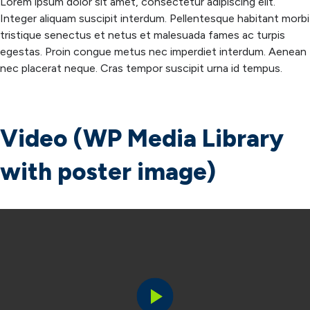
Lorem ipsum dolor sit amet, consectetur adipiscing elit.
Integer aliquam suscipit interdum. Pellentesque habitant morbi
tristique senectus et netus et malesuada fames ac turpis
egestas. Proin congue metus nec imperdiet interdum. Aenean
nec placerat neque. Cras tempor suscipit urna id tempus.
Video (WP Media Library
with poster image)
Play
Video