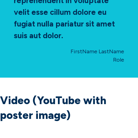
reprehenderit in voluptate
velit esse cillum dolore eu
fugiat nulla pariatur sit amet
suis aut dolor.
FirstName LastName
Role
Video (YouTube with
poster image)