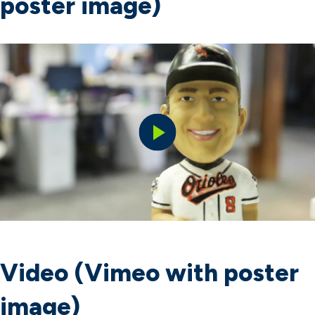
poster image)
Play
Video
Video (Vimeo with poster
image)