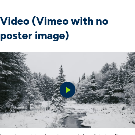
Video (Vimeo with no
poster image)
Play
Video